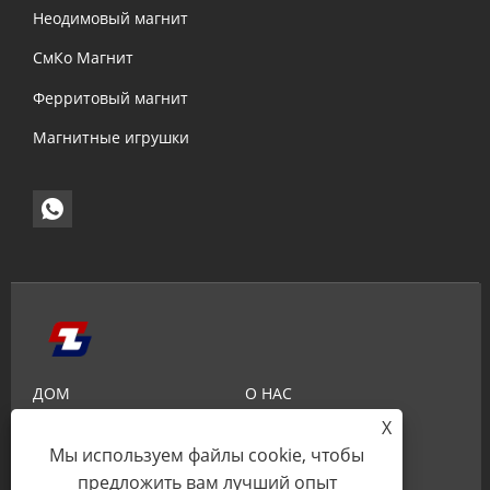
Неодимовый магнит
СмКо Магнит
Ферритовый магнит
Магнитные игрушки
ДОМ
О НАС
X
ПРОДУКТЫ
НОВОСТИ
Мы используем файлы cookie, чтобы
ЗНАНИЕ
ОТПРАВИТЬ ЗАПРОС
предложить вам лучший опыт