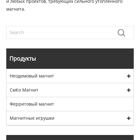
и любых проектов, требующих сильного утопленного
магнита.
Продукты
Неодимовый магнит
СмКо Магнит
Ферритовый магнит
Магнитные игрушки