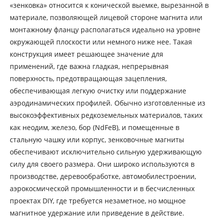
«зенковка» относится к конической выемке, вырезанной в
материале, позволяющей лицевой стороне магнита или
монтажному фланцу располагаться идеально на уровне
окружающей плоскости или немного ниже нее. Такая
конструкция имеет решающее значение для
применений, где важна гладкая, непрерывная
поверхность, предотвращающая зацепления,
обеспечивающая легкую очистку или поддержание
аэродинамических профилей. Обычно изготовленные из
высокоэффективных редкоземельных материалов, таких
как неодим, железо, бор (NdFeB), и помещенные в
стальную чашку или корпус, зенковочные магниты
обеспечивают исключительно сильную удерживающую
силу для своего размера. Они широко используются в
производстве, деревообработке, автомобилестроении,
аэрокосмической промышленности и в бесчисленных
проектах DIY, где требуется незаметное, но мощное
магнитное удержание или приведение в действие.