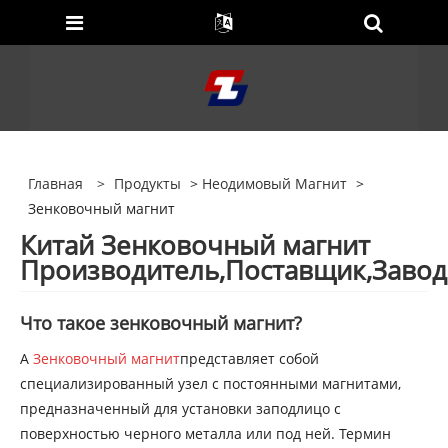
Главная
>
Продукты
>
Неодимовый Магнит
>
Зенковочный магнит
Китай Зенковочный магнит
Производитель,Поставщик,Завод
Что такое зенковочный магнит?
A
Зенковочный магнит
представляет собой
специализированный узел с постоянными магнитами,
предназначенный для установки заподлицо с
поверхностью черного металла или под ней. Термин