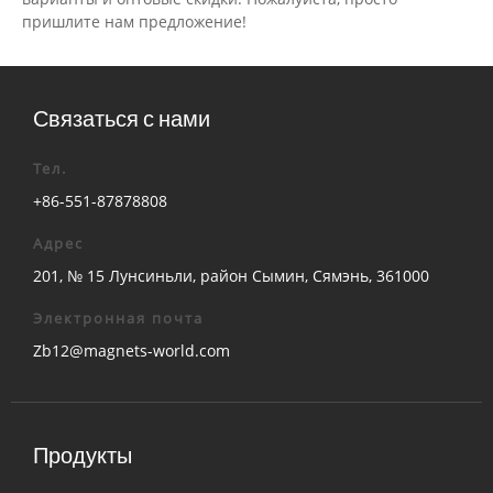
пришлите нам предложение!
Связаться с нами
Тел.
+86-551-87878808
Адрес
201, № 15 Лунсиньли, район Сымин, Сямэнь, 361000
Электронная почта
Zb12@magnets-world.com
Продукты