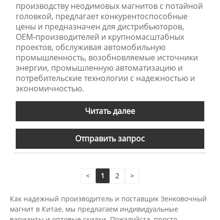
производству неодимовых магнитов с потайной
головкой, предлагает конкурентоспособные
цены и предназначен для дистрибьюторов,
OEM-производителей и крупномасштабных
проектов, обслуживая автомобильную
промышленность, возобновляемые источники
энергии, промышленную автоматизацию и
потребительские технологии с надежностью и
экономичностью.
Читать далее
Отправить запрос
<
1
2
>
Как надежный производитель и поставщик Зенковочный
магнит в Китае, мы предлагаем индивидуальные
варианты и оптовые скидки. Пожалуйста, просто